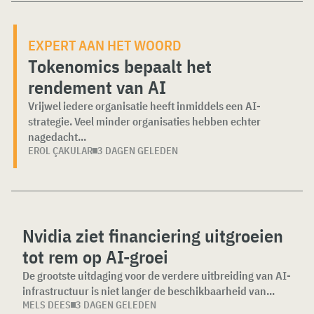
EXPERT AAN HET WOORD
Tokenomics bepaalt het
rendement van AI
Vrijwel iedere organisatie heeft inmiddels een AI-
strategie. Veel minder organisaties hebben echter
nagedacht...
EROL ÇAKULAR
3 DAGEN GELEDEN
Nvidia ziet financiering uitgroeien
tot rem op AI-groei
De grootste uitdaging voor de verdere uitbreiding van AI-
infrastructuur is niet langer de beschikbaarheid van...
MELS DEES
3 DAGEN GELEDEN