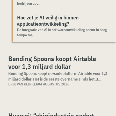
bedrijven ope...
Hoe zet je AI veilig in binnen
applicatieontwikkeling?
De integratie van AI in softwareontwikkeling neemt in hoog
tempo toe,...
Bending Spoons koopt Airtable
voor 1,3 miljard dollar
Bending Spoons koopt no-codeplatform Airtable voor 1,3
miljard dollar. Het is de eerste overname sinds het It...
ERIK VAN KLINKEN
4 AUGUSTUS 2026
Huawei: “chipindustrie nadert