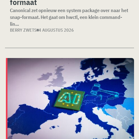
formaat
Canonical zet opnieuw een system package over naar het
snap-formaat. Het gaat om hwctl, een klein command-
lin...
BERRY ZWETS
4 AUGUSTUS 2026