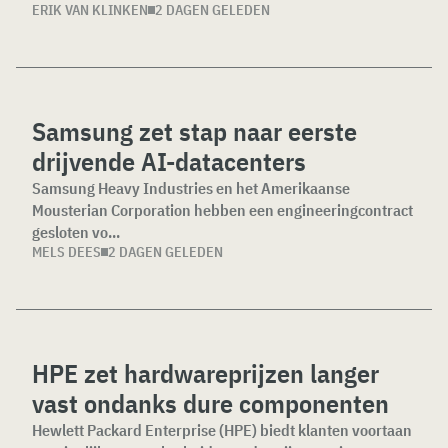
ERIK VAN KLINKEN
2 DAGEN GELEDEN
Samsung zet stap naar eerste
drijvende AI-datacenters
Samsung Heavy Industries en het Amerikaanse
Mousterian Corporation hebben een engineeringcontract
gesloten vo...
MELS DEES
2 DAGEN GELEDEN
HPE zet hardwareprijzen langer
vast ondanks dure componenten
Hewlett Packard Enterprise (HPE) biedt klanten voortaan