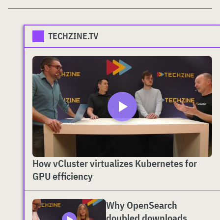
TECHZINE.TV
How vCluster virtualizes Kubernetes for
GPU efficiency
Why OpenSearch
doubled downloads