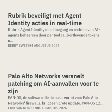
Rubrik beveiligt met Agent
Identity acties in real-time
Rubrik Agent Identity moet toegang en rechten van AI-
agents beheersen door per tool call kortlevende tokens
u...
BERRY ZWETS
4 AUGUSTUS 2026
Palo Alto Networks versnelt
patching om AI-aanvallen voor te
zijn
PAN-OS, de software die de basis vormt voor Palo Alto
Networks' firewalls, krijgt een grote update. PAN-OS 12...
ERIK VAN KLINKEN
4 AUGUSTUS 2026