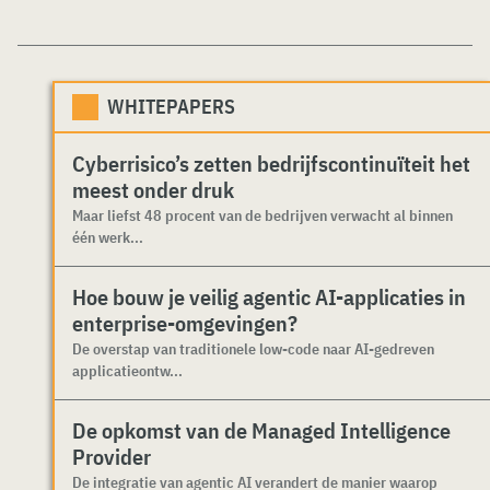
WHITEPAPERS
Cyberrisico’s zetten bedrijfscontinuïteit het
meest onder druk
Maar liefst 48 procent van de bedrijven verwacht al binnen
één werk...
Hoe bouw je veilig agentic AI-applicaties in
enterprise-omgevingen?
De overstap van traditionele low-code naar AI-gedreven
applicatieontw...
De opkomst van de Managed Intelligence
Provider
De integratie van agentic AI verandert de manier waarop