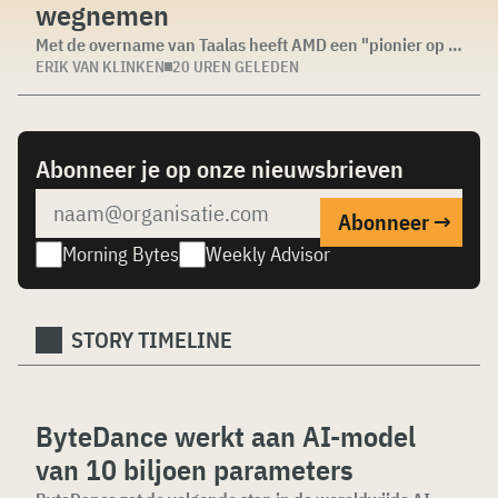
wegnemen
Met de overname van Taalas heeft AMD een "pionier op het gebied van gespecialiseerde AI-inferencing-chips" in...
ERIK VAN KLINKEN
20 UREN GELEDEN
Abonneer je op onze nieuwsbrieven
Morning Bytes
Weekly Advisor
STORY TIMELINE
ByteDance werkt aan AI-model
van 10 biljoen parameters