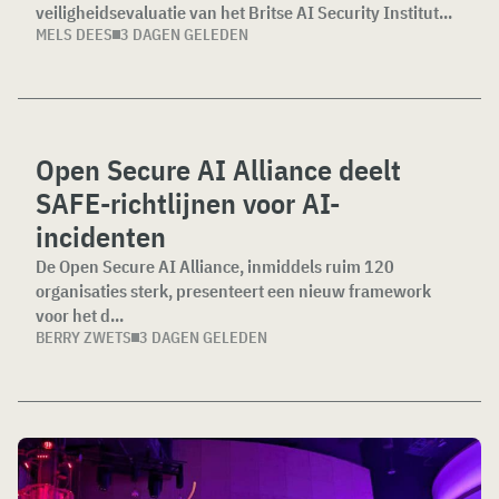
veiligheidsevaluatie van het Britse AI Security Institut...
MELS DEES
3 DAGEN GELEDEN
Open Secure AI Alliance deelt
SAFE-richtlijnen voor AI-
incidenten
De Open Secure AI Alliance, inmiddels ruim 120
organisaties sterk, presenteert een nieuw framework
voor het d...
BERRY ZWETS
3 DAGEN GELEDEN