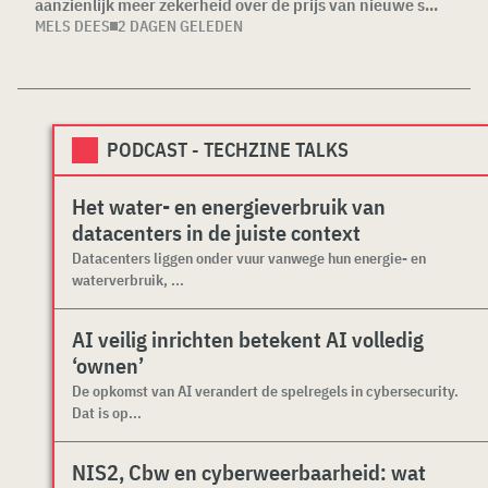
aanzienlijk meer zekerheid over de prijs van nieuwe s...
MELS DEES
2 DAGEN GELEDEN
PODCAST - TECHZINE TALKS
Het water- en energieverbruik van
datacenters in de juiste context
Datacenters liggen onder vuur vanwege hun energie- en
waterverbruik, ...
AI veilig inrichten betekent AI volledig
‘ownen’
De opkomst van AI verandert de spelregels in cybersecurity.
Dat is op...
NIS2, Cbw en cyberweerbaarheid: wat