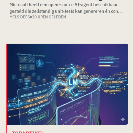
Microsoft heeft een open-source AI-agent beschikbaar
gesteld die zelfstandig unit-tests kan genereren én con...
MELS DEES
20 UREN GELEDEN