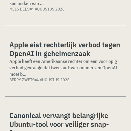
kan maken van ...
MELS DEES
4 AUGUSTUS 2026
Apple eist rechterlijk verbod tegen
OpenAI in geheimenzaak
Apple heeft een Amerikaanse rechter om een voorlopig
verbod gevraagd dat twee oud-werknemers en OpenAI
moet b...
BERRY ZWETS
4 AUGUSTUS 2026
Canonical vervangt belangrijke
Ubuntu-tool voor veiliger snap-