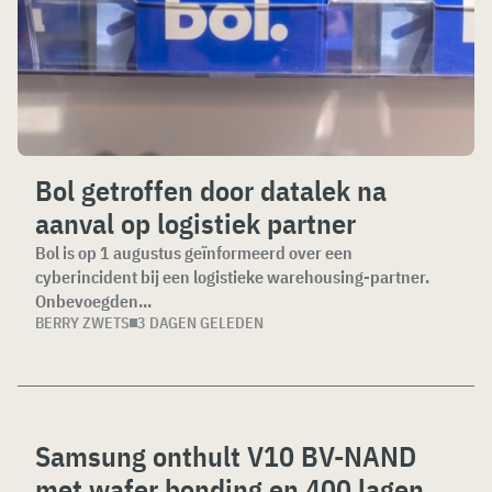
Bol getroffen door datalek na
aanval op logistiek partner
Bol is op 1 augustus geïnformeerd over een
cyberincident bij een logistieke warehousing-partner.
Onbevoegden...
BERRY ZWETS
3 DAGEN GELEDEN
Samsung onthult V10 BV-NAND
met wafer bonding en 400 lagen