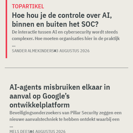
TOPARTIKEL
Hoe hou je de controle over AI,
binnen en buiten het SOC?
De interactie tussen AI en cybersecurity wordt steeds
complexer. Hoe moeten organisaties hier in de praktijk
...
SANDER ALMEKINDERS
3 AUGUSTUS 2026
AI-agents misbruiken elkaar in
aanval op Google’s
ontwikkelplatform
Beveiligingsonderzoekers van Pillar Security zeggen een
nieuwe aanvalstechniek te hebben ontdekt waarbij een
...
MELS DEES
4 AUGUSTUS 2026