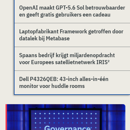
OpenAI maakt GPT-5.6 Sol betrouwbaarder
en geeft gratis gebruikers een cadeau
Laptopfabrikant Framework getroffen door
datalek bij Metabase
Spaans bedrijf krijgt miljardenopdracht
voor Europees satellietnetwerk IRIS²
Dell P4326QEB: 43-inch alles-in-één
monitor voor huddle rooms