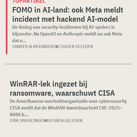
TOPARTIKEL
FOMO in AI-land: ook Meta meldt
incident met hackend AI-model
De timing van security-incidenten bij AI-spelers is
bijzonder. Na OpenAI en Anthropic meldt nu ook Meta
dat e...
SANDER ALMEKINDERS
2 DAGEN GELEDEN
WinRAR-lek ingezet bij
ransomware, waarschuwt CISA
De Amerikaanse overheidsorganisatie voor cybersecurity
CISA meldt dat de WinRAR-kwetsbaarheid CVE-2025-
8088 b...
ERIK VAN KLINKEN
20 UREN GELEDEN